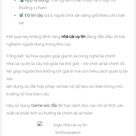
thưởng 1 chạm.
Độ tin cậy:
94% người chơi sẵn sàng giới thiệu cho bạn
bè.
Kết quả này khẳng định rằng
nhà cái uy tín
đang dẫn đầu về trải
nghiệm người dùng trong khu vực.
Tổng kết: Sự hòa quyện giữa giải trí và công nghệ tài chính
nhà cái uy tín là cầu nối giữa hai thế giới – trò chơi và tài chính số.
Nó giúp người chơi không chỉ giải trí mà còn hiểu cách quản lý tài
sản,
tận dụng ưu đãi hợp pháp và bảo vệ dữ liệu cá nhân trong môi
trường số hóa toàn cầu.
Hãy sử dụng
Game xóc đĩa
để học cách đọc các chỉ số ROI, xác
suất và phân tích xu hướng tài chính ảo an toàn.