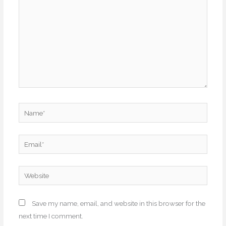
Name*
Email*
Website
Save my name, email, and website in this browser for the
next time I comment.