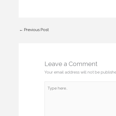
←
Previous Post
Leave a Comment
Your email address will not be publish
Type
here..