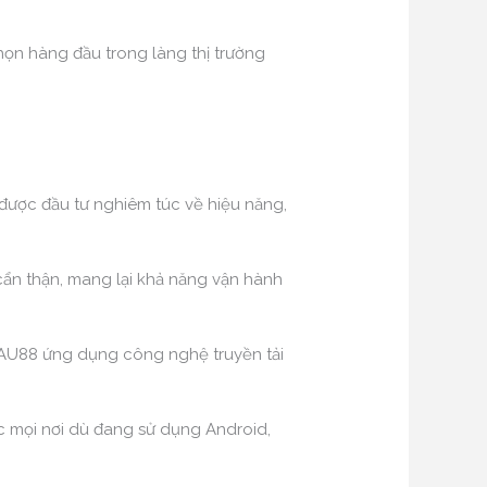
họn hàng đầu trong làng thị trường
 được đầu tư nghiêm túc về hiệu năng,
cẩn thận, mang lại khả năng vận hành
ệc AU88 ứng dụng công nghệ truyền tải
c mọi nơi dù đang sử dụng Android,