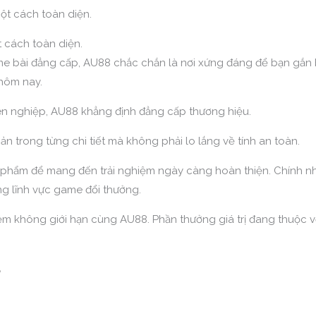
t cách toàn diện.
me bài đẳng cấp, AU88 chắc chắn là nơi xứng đáng để bạn gắ
 hôm nay.
ên nghiệp, AU88 khẳng định đẳng cấp thương hiệu.
ản trong từng chi tiết mà không phải lo lắng về tính an toàn.
 phẩm để mang đến trải nghiệm ngày càng hoàn thiện. Chính nhờ 
g lĩnh vực game đổi thưởng.
hiệm không giới hạn cùng AU88. Phần thưởng giá trị đang thuộc 
ồ