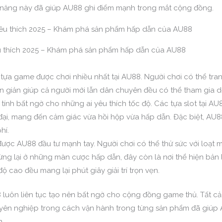
 năng này đã giúp AU88 ghi điểm mạnh trong mắt cộng đồng.
 thích 2025 – Khám phá sản phẩm hấp dẫn của AU88
 tựa game được chơi nhiều nhất tại AU88. Người chơi có thể tra
ơn giản giúp cả người mới lẫn dân chuyên đều có thể tham gia 
tính bất ngờ cho những ai yêu thích tốc độ. Các tựa slot tại AU
đại, mang đến cảm giác vừa hồi hộp vừa hấp dẫn. Đặc biệt, AU8
hí.
ợc AU88 đầu tư mạnh tay. Người chơi có thể thử sức với loạt mi
ng lại ở những màn cược hấp dẫn, đây còn là nơi thể hiện bản l
ộ cao đều mang lại phút giây giải trí trọn vẹn.
U88 luôn liên tục tạo nên bất ngờ cho cộng đồng game thủ. Tất cả 
yên nghiệp trong cách vận hành trong từng sản phẩm đã giúp 
m.