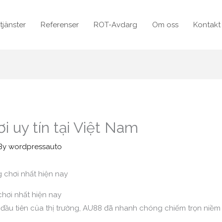
tjänster
Referenser
ROT-Avdarg
Om oss
Kontakt
i uy tín tại Việt Nam
By
wordpressauto
hơi nhất hiện nay
đầu tiên của thị trường, AU88 đã nhanh chóng chiếm trọn niềm 