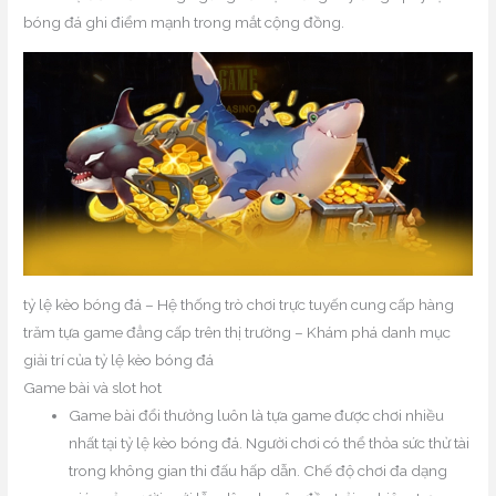
bóng đá ghi điểm mạnh trong mắt cộng đồng.
tỷ lệ kèo bóng đá – Hệ thống trò chơi trực tuyến cung cấp hàng
trăm tựa game đẳng cấp trên thị trường – Khám phá danh mục
giải trí của tỷ lệ kèo bóng đá
Game bài và slot hot
Game bài đổi thưởng luôn là tựa game được chơi nhiều
nhất tại tỷ lệ kèo bóng đá. Người chơi có thể thỏa sức thử tài
trong không gian thi đấu hấp dẫn. Chế độ chơi đa dạng