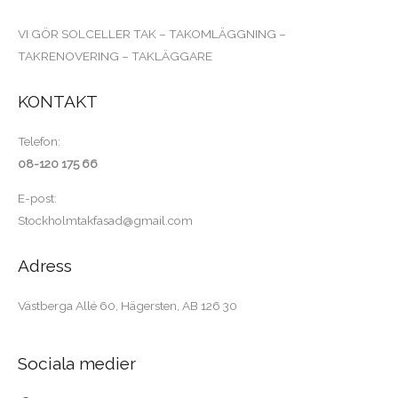
VI GÖR SOLCELLER TAK – TAKOMLÄGGNING –
TAKRENOVERING – TAKLÄGGARE
KONTAKT
Telefon:
08-120 175 66
E-post:
Stockholmtakfasad@gmail.com
Adress
Västberga Allé 60, Hägersten, AB 126 30
Sociala medier