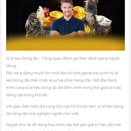
tỷ lệ kèo bóng đá – Tổng quan đánh giá theo đánh giá từ người
dùng.
Đối với ai đang muốn tìm một địa chỉ chơi game bài uy tín, tỷ lệ
kèo bóng đá chắc chắn là sự lựa chọn hàng đầu. Bắt đầu hành
trình cùng tỷ lệ kèo bóng đá để đắm chìm trong thế giới cá cược
đẳng cấp trong tích tắc.
Với giao diện hiện đại cùng đội ngũ hỗ trợ tận tâm, tỷ lệ kèo bóng
đá nâng tầm trải nghiệm người chơi Việt.
Người chơi sẽ dễ dàng hòa mình vào thế giới giải trí hấp dẫn mà