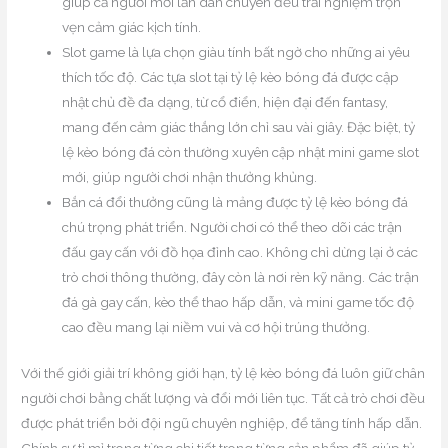
giúp cả người mới lẫn dân chuyên đều trải nghiệm trọn
vẹn cảm giác kịch tính.
Slot game là lựa chọn giàu tính bất ngờ cho những ai yêu
thích tốc độ. Các tựa slot tại tỷ lệ kèo bóng đá được cập
nhật chủ đề đa dạng, từ cổ điển, hiện đại đến fantasy,
mang đến cảm giác thắng lớn chỉ sau vài giây. Đặc biệt, tỷ
lệ kèo bóng đá còn thường xuyên cập nhật mini game slot
mới, giúp người chơi nhận thưởng khủng.
Bắn cá đổi thưởng cũng là mảng được tỷ lệ kèo bóng đá
chú trọng phát triển. Người chơi có thể theo dõi các trận
đấu gay cấn với đồ họa đỉnh cao. Không chỉ dừng lại ở các
trò chơi thông thường, đây còn là nơi rèn kỹ năng. Các trận
đá gà gay cấn, kèo thể thao hấp dẫn, và mini game tốc độ
cao đều mang lại niềm vui và cơ hội trúng thưởng.
Với thế giới giải trí không giới hạn, tỷ lệ kèo bóng đá luôn giữ chân
người chơi bằng chất lượng và đổi mới liên tục. Tất cả trò chơi đều
được phát triển bởi đội ngũ chuyên nghiệp, để tăng tính hấp dẫn.
Chính sự tỉ mỉ trong từng chi tiết trong từng sản phẩm đã giúp tỷ