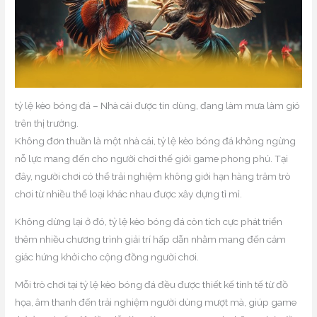
tỷ lệ kèo bóng đá – Nhà cái được tin dùng, đang làm mưa làm gió
trên thị trường.
Không đơn thuần là một nhà cái, tỷ lệ kèo bóng đá không ngừng
nỗ lực mang đến cho người chơi thế giới game phong phú. Tại
đây, người chơi có thể trải nghiệm không giới hạn hàng trăm trò
chơi từ nhiều thể loại khác nhau được xây dựng tỉ mỉ.
Không dừng lại ở đó, tỷ lệ kèo bóng đá còn tích cực phát triển
thêm nhiều chương trình giải trí hấp dẫn nhằm mang đến cảm
giác hứng khởi cho cộng đồng người chơi.
Mỗi trò chơi tại tỷ lệ kèo bóng đá đều được thiết kế tinh tế từ đồ
họa, âm thanh đến trải nghiệm người dùng mượt mà, giúp game