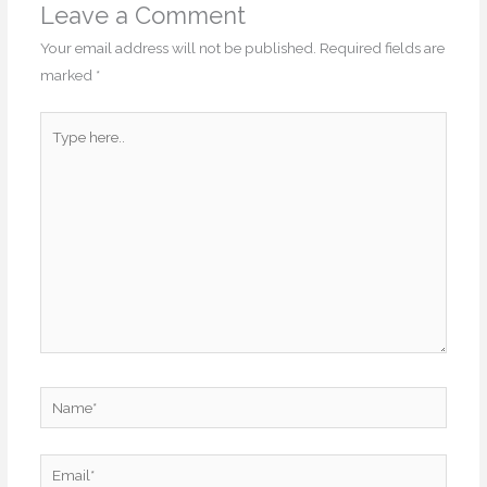
Leave a Comment
Your email address will not be published.
Required fields are
marked
*
Type
here..
Name*
Email*