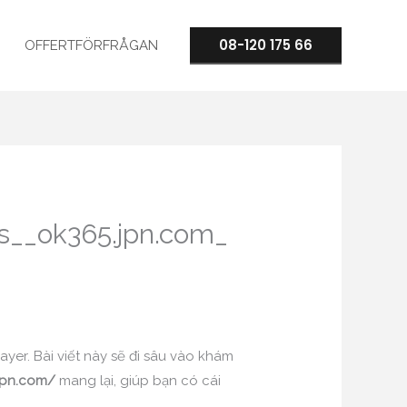
08-120 175 66
OFFERTFÖRFRÅGAN
s__ok365.jpn.com_
ayer. Bài viết này sẽ đi sâu vào khám
.jpn.com/
mang lại, giúp bạn có cái