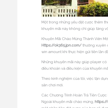
Một trong những yếu đặt cược thêm thu
khuyến mãi này không chỉ giúp tăng vố
Khuyến Mãi Chào Mừng Thành Viên Mớ
Https://ok365.jpn.com/
thường xuyên c
win amount khi thực hiện gửi tiền lần
Những khuyến mãi này giúp player có t
điều khoản và điều kiện của khuyến mã
Theo kinh nghiệm của tôi, việc tận dụ
sân chơi mới.
Các Chương Trình Hoàn Trả Tiền Cược
Ngoài khuyến mãi chào mừng,
https:/