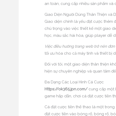
an toàn, cung cấp nhiều sản phẩm và 
Giao Diện Người Dùng Thân Thiện và 
Giao diện chính là yếu đặt cược thêm đ
chú trọng vào việc thiết kế một giao 
học, màu sắc hài hòa, giúp player dễ dà
Việc điều hướng trang web trở nên đơn giả
tối ưu hóa cho cả máy tính và thiết bị 
Đối với tôi, một giao diện thân thiện k
hiện sự chuyên nghiệp và quan tâm đến
Đa Dạng Các Loại Hình Cá Cược
Https://ok365.jpn.com/
cung cấp một l
game hấp dẫn, chơi cá đặt cược tiền th
Cá đặt cược tiền thể thao là một tro
đặt cược tiền vào bóng rổ, bóng rổ, bó