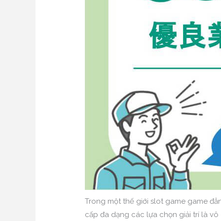
Trong một thế giới slot game game đẳng
cấp đa dạng các lựa chọn giải trí là v