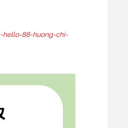
n-hello-88-huong-chi-