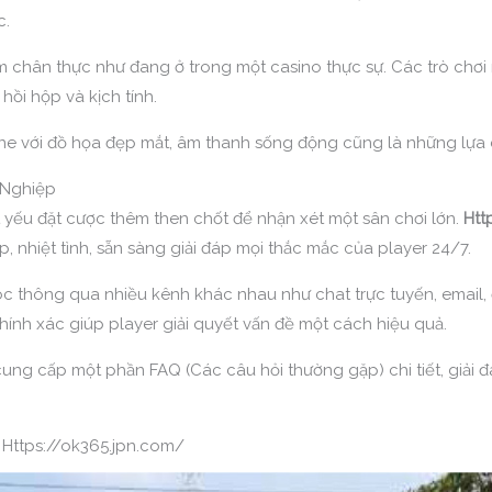
c.
m chân thực như đang ở trong một casino thực sự. Các trò chơi 
hồi hộp và kịch tính.
 với đồ họa đẹp mắt, âm thanh sống động cũng là những lựa chọ
 Nghiệp
yếu đặt cược thêm then chốt để nhận xét một sân chơi lớn.
Htt
 nhiệt tình, sẵn sàng giải đáp mọi thắc mắc của player 24/7.
c thông qua nhiều kênh khác nhau như chat trực tuyến, email, 
hính xác giúp player giải quyết vấn đề một cách hiệu quả.
ung cấp một phần FAQ (Các câu hỏi thường gặp) chi tiết, giải
 Https://ok365.jpn.com/