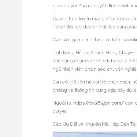
giúp player đưa ra quyết định chính xá
Casino trực tuyến mang đến trải nghiệ
Poker đều có dealer thật, tạo cảm giác 
Các slot game machine và bắn cá online
Tính Năng Hỗ Trợ Khách Hàng Chuyên
Khả năng chăm sóc khách hàng là một 
ngũ nhân viên chăm sóc chuyên nghiệp,
Bạn có thể liên hệ với bộ phận chăm só
chóng và thông tin cung cấp đầy đủ, c
Ngoài ra,
https://ok365.jpn.com/
còn c
player.
Các Ưu Đãi và Khuyến Mãi Hấp Dẫn Tại