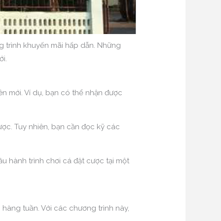
g trình khuyến mãi hấp dẫn. Những
i.
 mới. Ví dụ, bạn có thể nhận được
ược. Tuy nhiên, bạn cần đọc kỹ các
 hành trình chơi cá đặt cược tại một
 hàng tuần. Với các chương trình này,