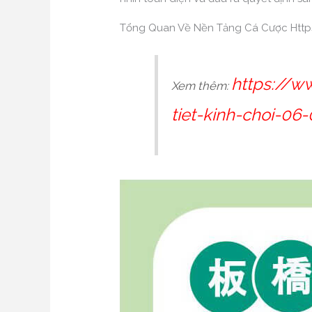
Tổng Quan Về Nền Tảng Cá Cược Http
https://w
Xem thêm:
tiet-kinh-choi-06