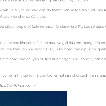
hoàn trả lại, bất kể bạn trúng đặt cược hay mất tiền.
 đến 1%, tùy thuộc vào cấp độ thành viên và loại trò chơi. Đây
để vào kèo chơi cá đặt cược.
iệu đồng trong một tuần và return to player là 0.8%, bạn sẽ được 
ổ chức các khuyến mãi theo mùa và giải đấu lớn, mang đến cơ h
 đấu thể thao lớn như World Cup, Euro, hoặc các dịp lễ hội quan
ật giá trị hoặc các chuyến du lịch nước ngoài. Để vào kèo, bạn 
cơ hội lĩnh thưởng mà còn tạo ra một sân chơi cạnh tranh, giao
ttps://ok365.jpn.com/