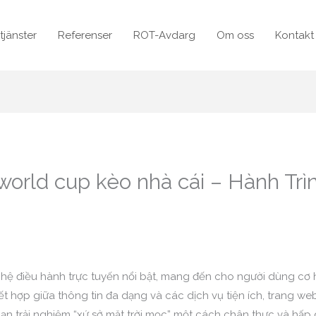
tjänster
Referenser
ROT-Avdarg
Om oss
Kontakt
orld cup kèo nhà cái – Hành Trì
hệ điều hành trực tuyến nổi bật, mang đến cho người dùng cơ 
kết hợp giữa thông tin đa dạng và các dịch vụ tiện ích, trang w
n trải nghiệm “xứ sở mặt trời mọc” một cách chân thực và hấp 