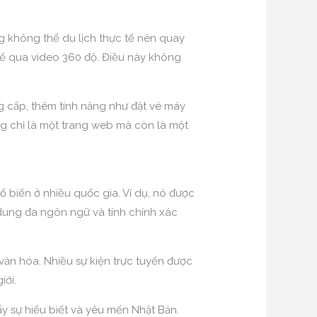
g không thể du lịch thực tế nên quay
ế qua video 360 độ. Điều này không
ng cấp, thêm tính năng như đặt vé máy
ng chỉ là một trang web mà còn là một
ổ biến ở nhiều quốc gia. Ví dụ, nó được
dung đa ngôn ngữ và tính chính xác
ăn hóa. Nhiều sự kiện trực tuyến được
iới.
y sự hiểu biết và yêu mến Nhật Bản.