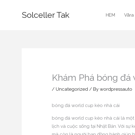
Skip
to
Solceller Tak
HEM
Våra 
content
Khám Phá bóng đá w
/
Uncategorized
/ By
wordpressauto
bóng đá world cup kèo nhà cái
bóng đá world cup kèo nhà cái là một 
lịch và cuộc sống tại Nhật Bản. Với sự 
mà còn là người bạn đồng hành giúp bạ