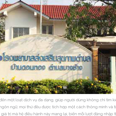
n một loạt dịch vụ đa dạng, giúp người dùng không chỉ tìm ki
 ngôn ngữ, mọi thứ đều được tích hợp một cách thông minh và tiệ
 giá trị mà hệ điều hành này mang lại, biến mỗi lượt đăng nhập 