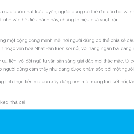
a các buổi chat trực tuyến, người dùng có thể đặt câu hỏi và nh
 nhờ vào hệ điều hành này, chứng tỏ hiệu quả vượt trội.
g một cộng đồng mạnh mẽ, nơi người dùng có thể chia sẻ câu c
ch hoặc văn hóa Nhật Bản luôn sôi nổi, với hàng ngàn bài đăng 
u tiên, với đội ngũ tư vấn sẵn sàng giải đáp mọi thắc mắc, từ
giúp người dùng cảm thấy như đang được chăm sóc bởi một người 
ng tính thực tiễn mà còn xây dựng nên một mạng lưới kết nối, 
 kèo nhà cái