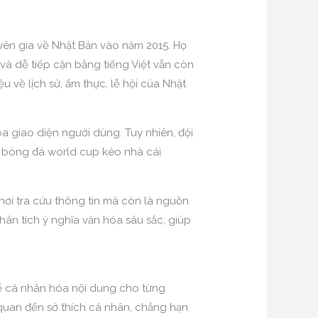
yên gia về Nhật Bản vào năm 2015. Họ
 và dễ tiếp cận bằng tiếng Việt vẫn còn
u về lịch sử, ẩm thực, lễ hội của Nhật
óa giao diện người dùng. Tuy nhiên, đội
úp bóng đá world cup kèo nhà cái
nơi tra cứu thông tin mà còn là nguồn
hân tích ý nghĩa văn hóa sâu sắc, giúp
ể cá nhân hóa nội dung cho từng
n quan đến sở thích cá nhân, chẳng hạn