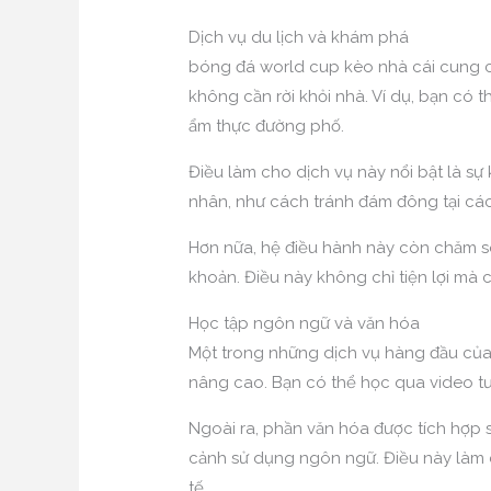
Dịch vụ du lịch và khám phá
bóng đá world cup kèo nhà cái cung c
không cần rời khỏi nhà. Ví dụ, bạn có
ẩm thực đường phố.
Điều làm cho dịch vụ này nổi bật là sự
nhân, như cách tránh đám đông tại các đ
Hơn nữa, hệ điều hành này còn chăm só
khoản. Điều này không chỉ tiện lợi mà
Học tập ngôn ngữ và văn hóa
Một trong những dịch vụ hàng đầu của 
nâng cao. Bạn có thể học qua video tư
Ngoài ra, phần văn hóa được tích hợp s
cảnh sử dụng ngôn ngữ. Điều này làm 
tế.