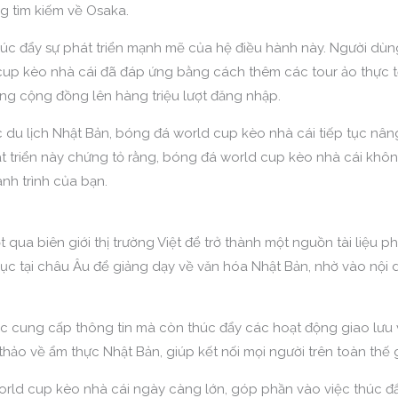
g tìm kiếm về Osaka.
úc đẩy sự phát triển mạnh mẽ của hệ điều hành này. Người dùn
up kèo nhà cái đã đáp ứng bằng cách thêm các tour ảo thực t
ng cộng đồng lên hàng triệu lượt đăng nhập.
ức du lịch Nhật Bản, bóng đá world cup kèo nhà cái tiếp tục nâ
hát triển này chứng tỏ rằng, bóng đá world cup kèo nhà cái khô
nh trình của bạn.
qua biên giới thị trường Việt để trở thành một nguồn tài liệu ph
ục tại châu Âu để giảng dạy về văn hóa Nhật Bản, nhờ vào nội 
c cung cấp thông tin mà còn thúc đẩy các hoạt động giao lưu v
hảo về ẩm thực Nhật Bản, giúp kết nối mọi người trên toàn thế g
rld cup kèo nhà cái ngày càng lớn, góp phần vào việc thúc đẩ