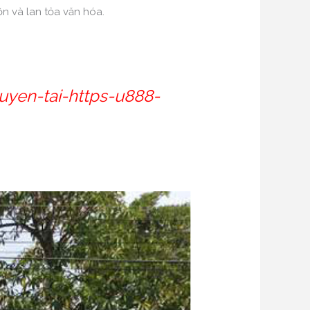
n và lan tỏa văn hóa.
uyen-tai-https-u888-