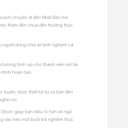
 hoạch chuyến đi đến Nhật Bản mà
 việc thăm đền chùa đến thưởng thức
ều người dùng chia sẻ kinh nghiệm cá
chương trình vip cho thành viên mở tài
 trình hoàn hảo.
 tuyến, được thiết kế từ cơ bản đến
nghe nói.
i Obon, giúp bạn hiểu rõ hơn về ngữ
g vào kèo một buổi trải nghiệm thực